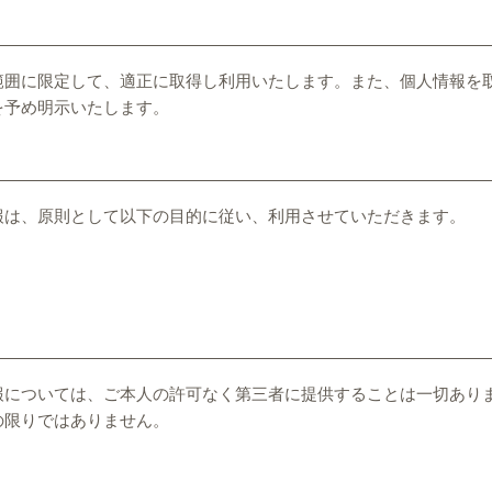
範囲に限定して、適正に取得し利用いたします。また、個人情報を
を予め明示いたします。
報は、原則として以下の目的に従い、利用させていただきます。
報については、ご本人の許可なく第三者に提供することは一切あり
の限りではありません。